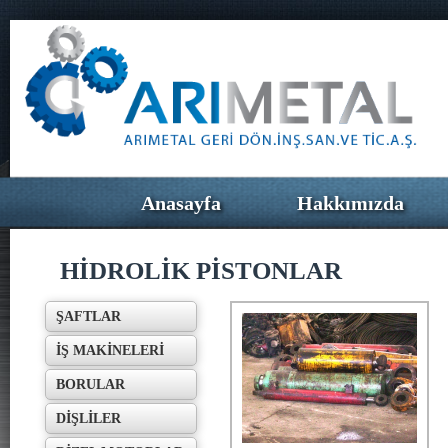
Anasayfa
Hakkımızda
HİDROLİK PİSTONLAR
ŞAFTLAR
İŞ MAKİNELERİ
BORULAR
DİŞLİLER